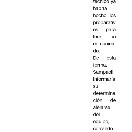
técnico ya
habría
hecho los
preparativ
os para
leer un
comunica
do.
De esta
forma,
Sampaoli
informaría
su
determina
ción de
alejarse
del
equipo,
cerrando