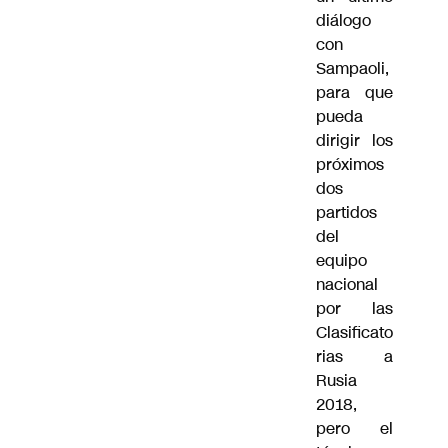
diálogo
con
Sampaoli,
para que
pueda
dirigir los
próximos
dos
partidos
del
equipo
nacional
por las
Clasificato
rias a
Rusia
2018,
pero el