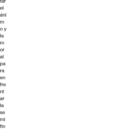
tar
el
áni
m
o y
la
m
or
al
pa
ra
en
fre
nt
ar
la
se
mi
fin