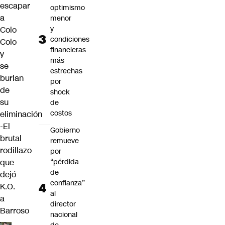
escapar
optimismo
a
menor
y
Colo
condiciones
Colo
financieras
y
más
se
estrechas
burlan
por
de
shock
su
de
costos
eliminación
-El
Gobierno
brutal
remueve
rodillazo
por
que
“pérdida
de
dejó
confianza”
K.O.
al
a
director
Barroso
nacional