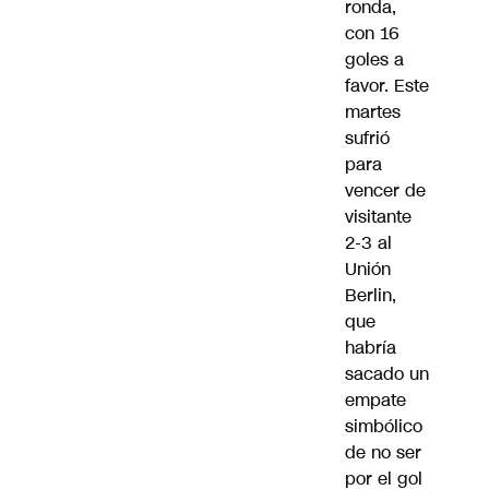
ronda,
con 16
goles a
favor. Este
martes
sufrió
para
vencer de
visitante
2-3 al
Unión
Berlin,
que
habría
sacado un
empate
simbólico
de no ser
por el gol