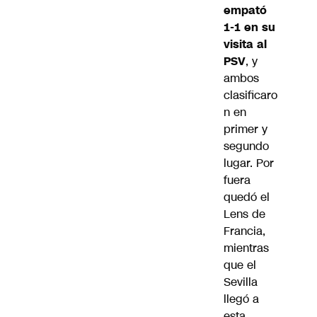
empató
1-1 en su
visita al
PSV
, y
ambos
clasificaro
n en
primer y
segundo
lugar. Por
fuera
quedó el
Lens de
Francia,
mientras
que el
Sevilla
llegó a
esta