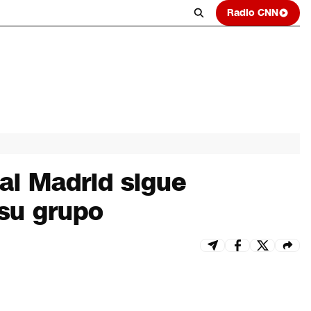
Radio CNN
al Madrid sigue
 su grupo