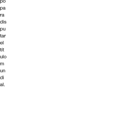
po
pa
ra
dis
pu
tar
el
tít
ulo
m
un
di
al.