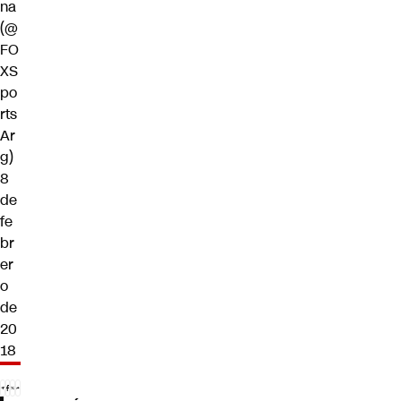
na
(@
FO
XS
po
rts
Ar
g)
8
de
fe
br
er
o
de
20
18