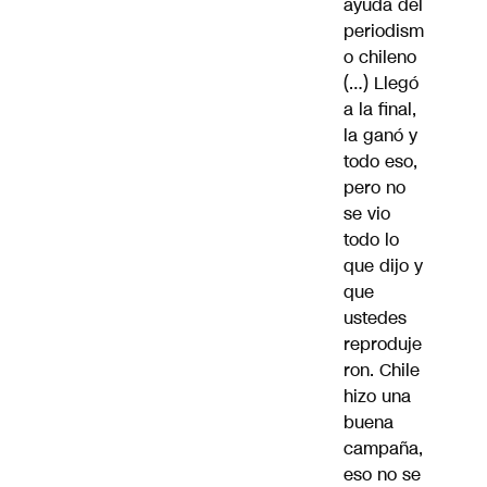
ayuda del
periodism
o chileno
(…) Llegó
a la final,
la ganó y
todo eso,
pero no
se vio
todo lo
que dijo y
que
ustedes
reproduje
ron. Chile
hizo una
buena
campaña,
eso no se