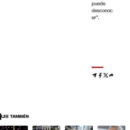
puede
desconoc
er”.
LEE TAMBIÉN