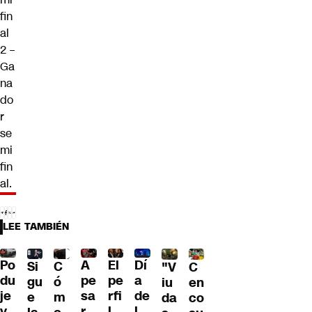
fin
al
2 –
Ga
na
do
r
se
mi
fin
al.
LEE TAMBIÉN
Po
A
El
Dí
C
Si
C
"V
du
pe
pe
a
ó
gu
en
iu
je
sa
rfi
de
m
e
co
da
y
r
l
l