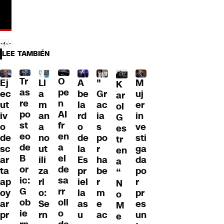
LEE TAMBIÉN
Tr
O
Ll
A
"
M
Ej
K
as
pe
a
be
Gr
uj
ec
ar
re
n
m
la
ac
er
ut
ol
po
AI
an
rd
ia
in
iv
G
st
fr
a
o
s
ve
o
es
eo
en
no
de
po
sti
de
tr
de
a
ut
la
r
ga
sc
en
B
el
ili
Es
ha
da
ar
a
or
de
za
pr
be
po
ta
“
ic:
sa
rl
iel
r
r
ap
N
G
rr
o:
la
m
pr
oy
o
ob
oll
Se
as
e
es
ar
M
ie
o
rn
u
ac
un
pr
e