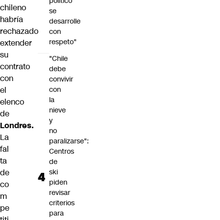
político
chileno
se
habría
desarrolle
rechazado
con
respeto"
extender
su
"Chile
contrato
debe
con
convivir
con
el
la
elenco
nieve
de
y
Londres.
no
La
paralizarse":
fal
Centros
ta
de
ski
de
piden
co
revisar
m
criterios
pe
para
titi