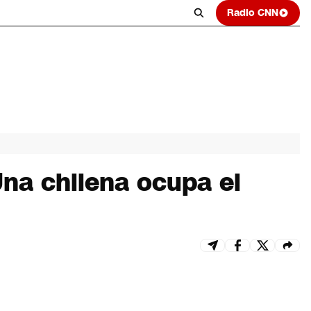
Radio CNN
Una chilena ocupa el