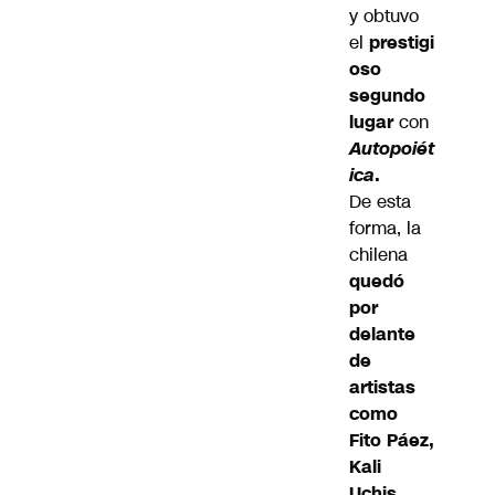
y obtuvo
el
prestigi
oso
segundo
lugar
con
Autopoiét
ica
.
De esta
forma, la
chilena
quedó
por
delante
de
artistas
como
Fito Páez,
Kali
Uchis,