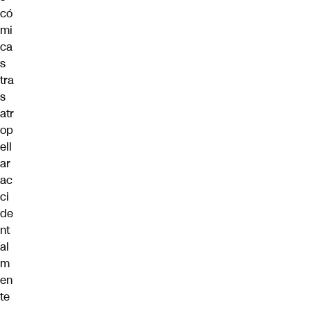
có
mi
ca
s
tra
s
atr
op
ell
ar
ac
ci
de
nt
al
m
en
te