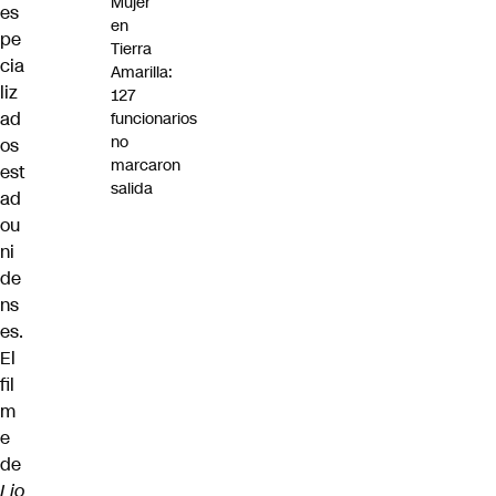
Mujer
es
en
pe
Tierra
cia
Amarilla:
liz
127
ad
funcionarios
no
os
marcaron
est
salida
ad
ou
ni
de
ns
es.
El
fil
m
e
de
Lio