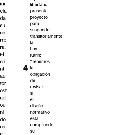
ini
libertario
cia
presenta
proyecto
da
para
su
suspender
ca
transitoriamente
rre
la
ra.
Ley
El
Karin:
ca
"Tenemos
la
nt
obligación
au
de
tor
revisar
est
si
ad
el
ou
diseño
ni
normativo
está
de
cumpliendo
ns
su
e