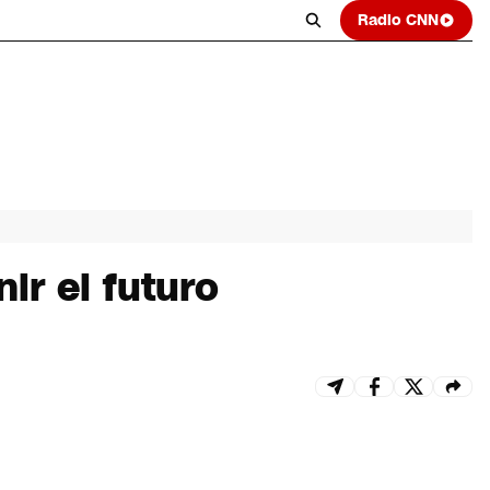
Radio CNN
ir el futuro