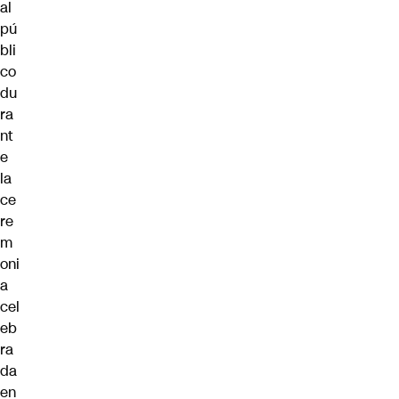
al
pú
bli
co
du
ra
nt
e
la
ce
re
m
oni
a
cel
eb
ra
da
en