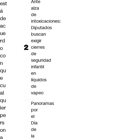
Ante
est
alza
á
de
de
intoxicaciones:
ac
Diputados
ue
buscan
rd
exigir
cierres
o
de
co
seguridad
n
infantil
qu
en
e
líquidos
cu
de
al
vapeo
qu
Panoramas
ier
por
pe
el
rs
Día
de
on
la
a