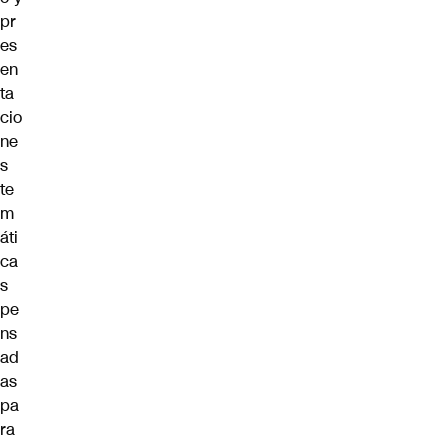
pr
es
en
ta
cio
ne
s
te
m
áti
ca
s
pe
ns
ad
as
pa
ra