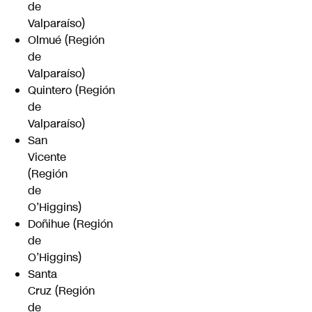
de
Valparaíso)
Olmué (Región
de
Valparaíso)
Quintero (Región
de
Valparaíso)
San
Vicente
(Región
de
O’Higgins)
Doñihue (Región
de
O’Higgins)
Santa
Cruz (Región
de