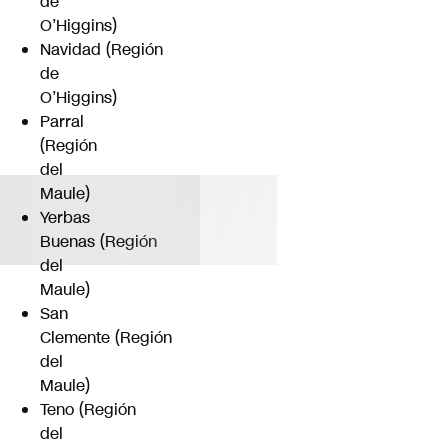
de
O’Higgins)
Navidad (Región
de
O’Higgins)
Parral
(Región
del
Maule)
Yerbas
Buenas (Región
del
Maule)
San
Clemente (Región
del
Maule)
Teno (Región
del