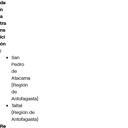
de
n
a
tra
ns
ici
ón
:
San
Pedro
de
Atacama
(Región
de
Antofagasta)
Taltal
(Región de
Antofagasta)
Re