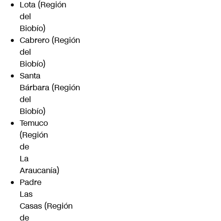
Lota (Región
del
Biobío)
Cabrero (Región
del
Biobío)
Santa
Bárbara (Región
del
Biobío)
Temuco
(Región
de
La
Araucanía)
Padre
Las
Casas (Región
de