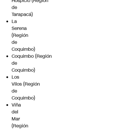
Hospicio (Región
de
Tarapacá)
La
Serena
(Región
de
Coquimbo)
Coquimbo (Región
de
Coquimbo)
Los
Vilos (Región
de
Coquimbo)
Viña
del
Mar
(Región