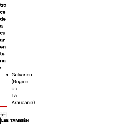
tro
ce
de
a
cu
ar
en
te
na
:
Galvarino
(Región
de
La
Araucanía)
LEE TAMBIÉN