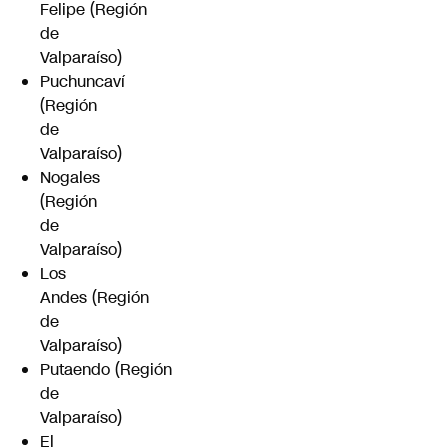
Felipe (Región
de
Valparaíso)
Puchuncaví
(Región
de
Valparaíso)
Nogales
(Región
de
Valparaíso)
Los
Andes (Región
de
Valparaíso)
Putaendo (Región
de
Valparaíso)
El