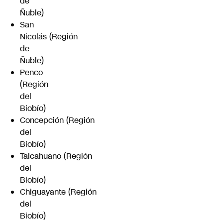
de
Ñuble)
San
Nicolás (Región
de
Ñuble)
Penco
(Región
del
Biobío)
Concepción (Región
del
Biobío)
Talcahuano (Región
del
Biobío)
Chiguayante (Región
del
Biobío)