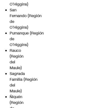
O’Higgins)
San
Fernando (Región
de
O’Higgins)
Pumanque (Región
de
O’Higgins)
Rauco
(Región
del
Maule)
Sagrada
Familia (Región
del
Maule)
Ñiquén
(Región