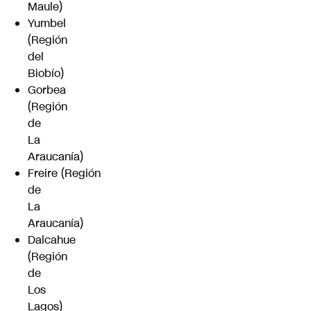
Maule)
Yumbel
(Región
del
Biobío)
Gorbea
(Región
de
La
Araucanía)
Freire (Región
de
La
Araucanía)
Dalcahue
(Región
de
Los
Lagos)