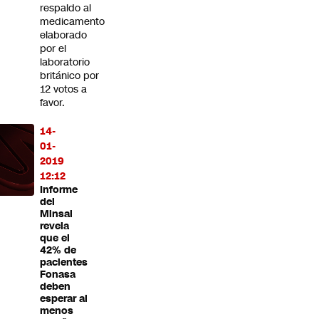
respaldo al
medicamento
elaborado
por el
laboratorio
británico por
12 votos a
favor.
14-
01-
2019
12:12
Informe
del
Minsal
revela
que el
42% de
pacientes
Fonasa
deben
esperar al
menos