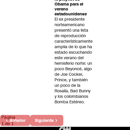
Obama para el
verano
estadounidense
El ex presidente
norteamericano
presentó una lista
de reproducción
característicamente
amplia de lo que ha
estado escuchando
este verano del
hemisferio norte: un
poco Beyoncé, algo
de Joe Cocker,
Prince, y también
un poco de la
Rosalía, Bad Bunny
y los colombianos
Bomba Estéreo.
Página
Anterior
Siguiente
1 de 1