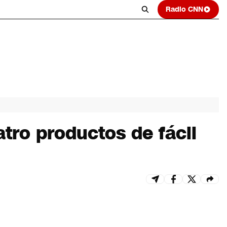
Radio CNN
atro productos de fácil