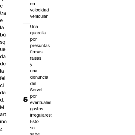
en
e
velocidad
tra
vehicular
e
Una
la
querella
bú
por
sq
presuntas
ue
firmas
da
falsas
de
y
la
una
denuncia
feli
del
ci
Servel
da
por
d.
eventuales
M
gastos
art
irregulares:
íne
Esto
se
z
sabe