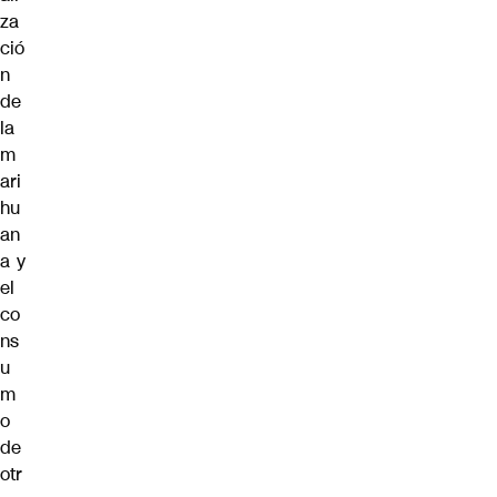
za
ció
n
de
la
m
ari
hu
an
a y
el
co
ns
u
m
o
de
otr