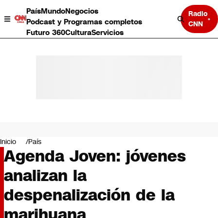
País
Mundo
Negocios
Radio
Podcast y Programas completos
CNN
Futuro 360
Cultura
Servicios
País
Mundo
Negocios
Inicio
País
Agenda Joven: jóvenes
Deportes
Programas completos
analizan la
Cultura
Servicios
despenalización de la
Bits
CNN Data
marihuana
CNN tiempo