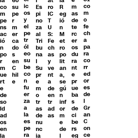
e
60
l
la
at
la
ic
co
m
su
Es
R
ro
co
os
m
as
pe
pi
eg
IC
m
y
o
de
r
no
ió
T
pe
el
fe
te
m
za
n
U
ns
pe
ch
rc
er
al
M
S:
ac
tr
a
er
ca
Tri
et
Fe
ió
ól
pa
os
do
bu
ro
ch
n
eo
ra
du
s
na
po
as
po
su
co
ra
en
l
lit
y
r
be
rr
nt
C
Su
an
ve
m
co
ed
e
hil
pr
a,
nt
ue
n
or
pr
e
e
se
a
rt
fu
es
ue
m
gú
de
e
er
de
ba
o
n
en
de
za
l
s
tr
inf
tr
so
a
Gr
de
as
or
ad
ld
la
an
ci
de
m
as
ad
es
C
be
nu
e
os
pe
on
rs
nc
de
en
ra
ce
eg
ia
l
la