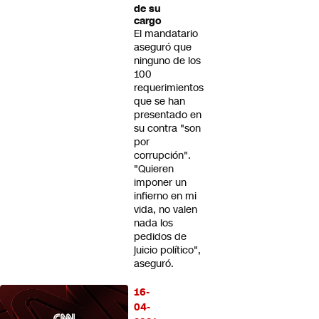
de su
cargo
El mandatario
aseguró que
ninguno de los
100
requerimientos
que se han
presentado en
su contra "son
por
corrupción".
"Quieren
imponer un
infierno en mi
vida, no valen
nada los
pedidos de
juicio político",
aseguró.
16-
04-