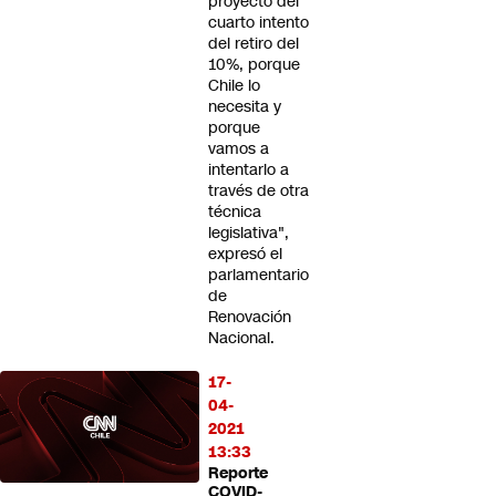
proyecto del
cuarto intento
del retiro del
10%, porque
Chile lo
necesita y
porque
vamos a
intentarlo a
través de otra
técnica
legislativa",
expresó el
parlamentario
de
Renovación
Nacional.
17-
04-
2021
13:33
Reporte
COVID-