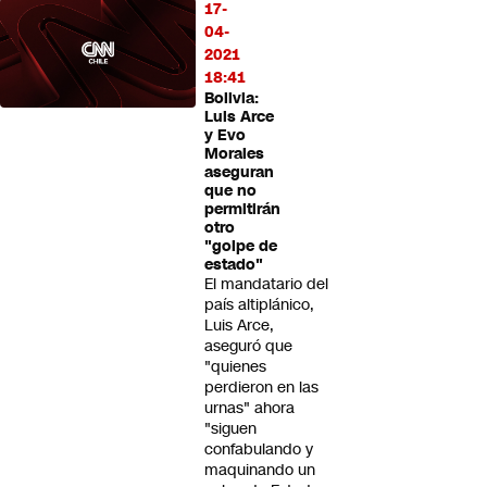
17-
04-
2021
18:41
Bolivia:
Luis Arce
y Evo
Morales
aseguran
que no
permitirán
otro
"golpe de
estado"
El mandatario del
país altiplánico,
Luis Arce,
aseguró que
"quienes
perdieron en las
urnas" ahora
"siguen
confabulando y
maquinando un