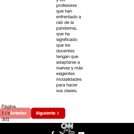
profesores
que han
enfrentado a
raíz de la
pandemia,
que ha
significado
que los
docentes
tengan que
adaptarse a
nuevas y más
exigentes
modalidades
para hacer
sus clases.
Página
1 de
Anterior
Siguiente
301