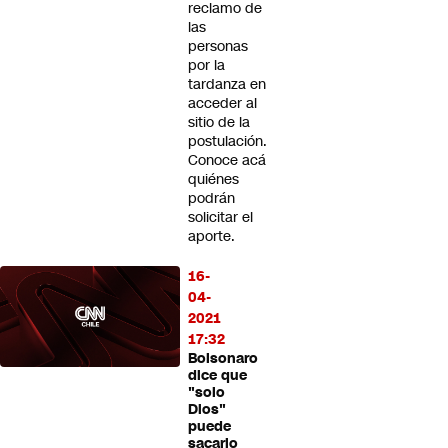
reclamo de
las
personas
por la
tardanza en
acceder al
sitio de la
postulación.
Conoce acá
quiénes
podrán
solicitar el
aporte.
16-
04-
2021
17:32
Bolsonaro
dice que
"solo
Dios"
puede
sacarlo