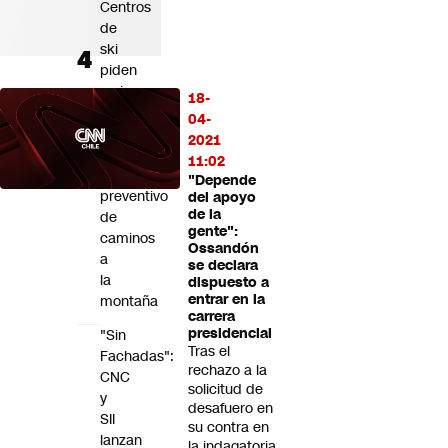
Centros
de
ski
piden
revisar
18-
criterios
04-
para
2021
el
11:02
cierre
"Depende
preventivo
del apoyo
de la
de
gente":
caminos
Ossandón
a
se declara
la
dispuesto a
entrar en la
montaña
carrera
presidencial
"Sin
Tras el
Fachadas":
rechazo a la
CNC
solicitud de
y
desafuero en
SII
su contra en
lanzan
la indagatoria