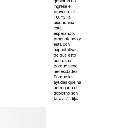
gobierno no
ingrese el
proyecto al
TC. "Si la
ciudadanía
está
esperando,
preguntando y
está con
expectativas
de que esto
ocurra, es
porque tiene
necesidades.
Porque las
ayudas que ha
entregado el
gobierno son
tardías", dijo.