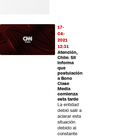
17-
04-
2021
12:31
Atención,
Chile: SII
informa
que
postulación
a Bono
Clase
Media
comienza
esta tarde
La entidad
debió salir a
aclarar esta
situación
debido al
constante