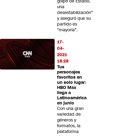
golpe de Estado,
una
desestabilización"
y aseguró que su
partido es
"mayoría".
17-
04-
2021
18:28
Tus
personajes
favoritos en
un solo lugar:
HBO Max
llega a
Latinoamérica
en junio
Con una gran
variedad de
géneros y
formatos, la
plataforma