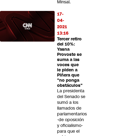
Minsal.
17-
04-
2021
13:16
Tercer retiro
del 10%:
Yasna
Provoste se
suma a las
voces que
le piden a
Piñera que
"no ponga
obstáculos"
La presidenta
del Senado se
sumó a los
llamados de
parlamentarios
-de oposición
y oficialismo-
para que el