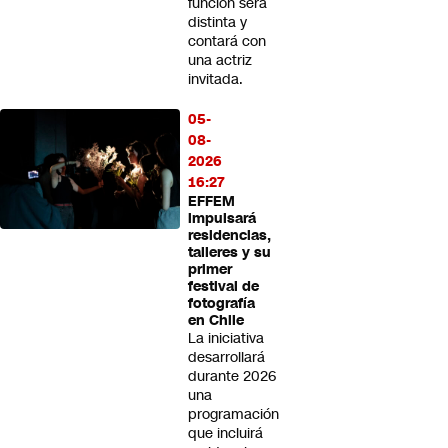
función será
distinta y
contará con
una actriz
invitada.
05-
08-
2026
16:27
EFFEM
impulsará
residencias,
talleres y su
primer
festival de
fotografía
en Chile
La iniciativa
desarrollará
durante 2026
una
programación
que incluirá