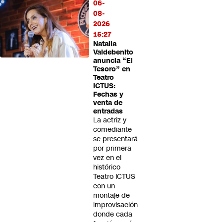
06-
08-
2026
15:27
Natalia
Valdebenito
anuncia “El
Tesoro” en
Teatro
ICTUS:
Fechas y
venta de
entradas
La actriz y
comediante
se presentará
por primera
vez en el
histórico
Teatro ICTUS
con un
montaje de
improvisación
donde cada