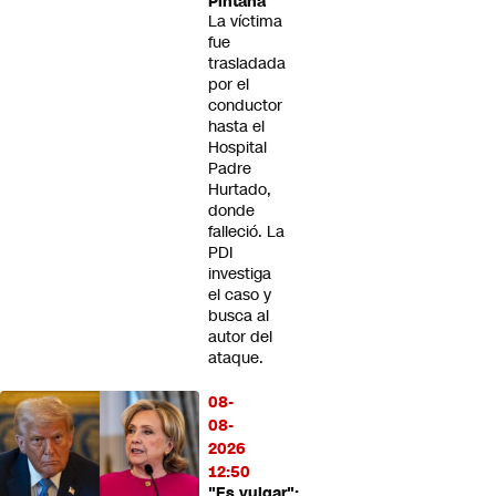
Pintana
La víctima
fue
trasladada
por el
conductor
hasta el
Hospital
Padre
Hurtado,
donde
falleció. La
PDI
investiga
el caso y
busca al
autor del
ataque.
08-
08-
2026
12:50
"Es vulgar":